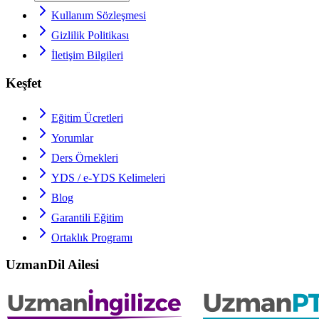
Kullanım Sözleşmesi
Gizlilik Politikası
İletişim Bilgileri
Keşfet
Eğitim Ücretleri
Yorumlar
Ders Örnekleri
YDS / e-YDS
Kelimeleri
Blog
Garantili Eğitim
Ortaklık Programı
UzmanDil Ailesi