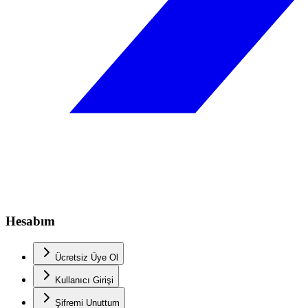
Hesabım
Ücretsiz Üye Ol
Kullanıcı Girişi
Şifremi Unuttum