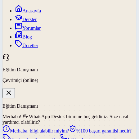
Anasayfa
Dersler
Yorumlar
Blog
Ücretler
Eğitim Danışmanı
Çevrimiçi (online)
Eğitim Danışmanı
Merhaba! 👋
WhatsApp Destek
birimine hoş geldiniz. Size nasıl
yardımcı olabiliriz?
Merhaba, bilgi alabilir miyim?
%100 başarı garantisi nedir?