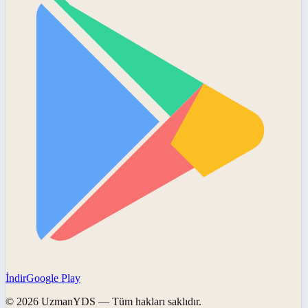
İndir
Google Play
©
2026
UzmanYDS
— Tüm hakları saklıdır.