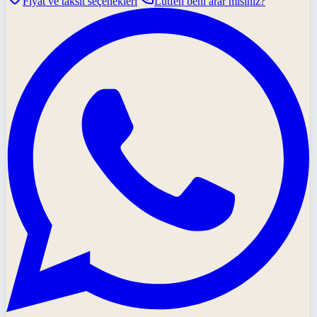
Fiyat ve taksit seçenekleri
Lütfen beni arar mısınız?