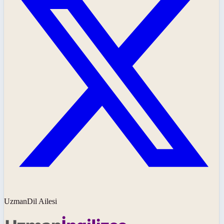
UzmanDil Ailesi