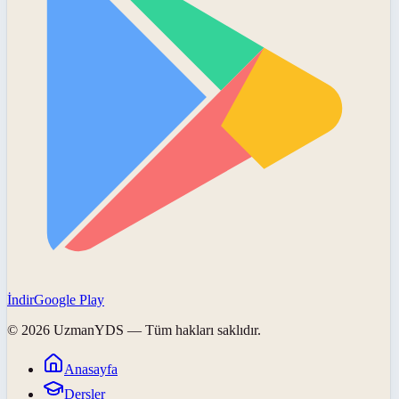
İndir
Google Play
©
2026
UzmanYDS
— Tüm hakları saklıdır.
Anasayfa
Dersler