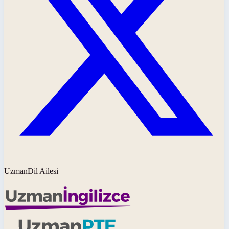
UzmanDil Ailesi