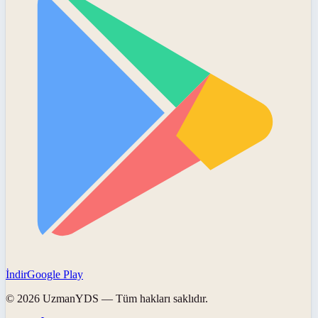
İndir
Google Play
©
2026
UzmanYDS
— Tüm hakları saklıdır.