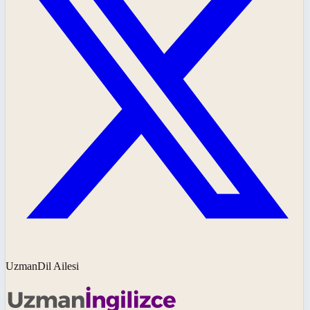
UzmanDil Ailesi