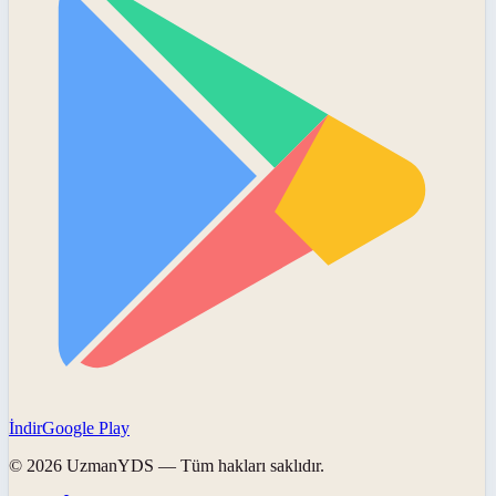
İndir
Google Play
©
2026
UzmanYDS
— Tüm hakları saklıdır.