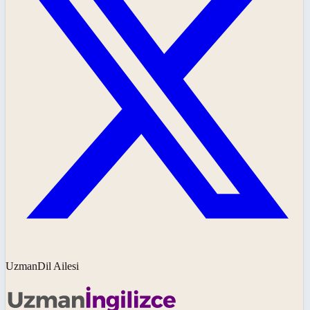
UzmanDil Ailesi