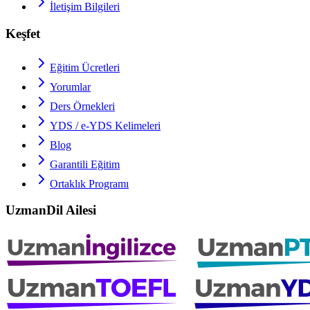
İletişim Bilgileri
Keşfet
Eğitim Ücretleri
Yorumlar
Ders Örnekleri
YDS / e-YDS
Kelimeleri
Blog
Garantili Eğitim
Ortaklık Programı
UzmanDil Ailesi