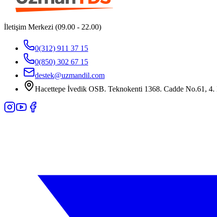
İletişim Merkezi (09.00 - 22.00)
0(312) 911 37 15
0(850) 302 67 15
destek@uzmandil.com
Hacettepe İvedik OSB. Teknokenti 1368. Cadde No.61, 4