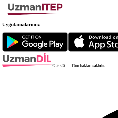
Uygulamalarımız
©
2026
— Tüm hakları saklıdır.