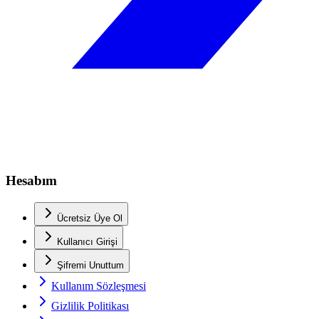
Hesabım
Ücretsiz Üye Ol
Kullanıcı Girişi
Şifremi Unuttum
Kullanım Sözleşmesi
Gizlilik Politikası