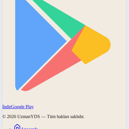
İndir
Google Play
©
2026
UzmanYDS
— Tüm hakları saklıdır.