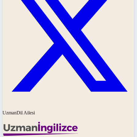
UzmanDil Ailesi