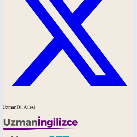
UzmanDil Ailesi