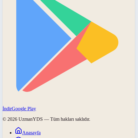
İndir
Google Play
©
2026
UzmanYDS
— Tüm hakları saklıdır.
Anasayfa