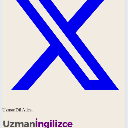
UzmanDil Ailesi