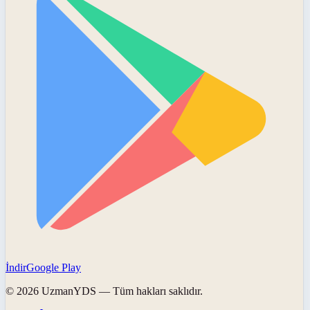
İndir
Google Play
©
2026
UzmanYDS
— Tüm hakları saklıdır.