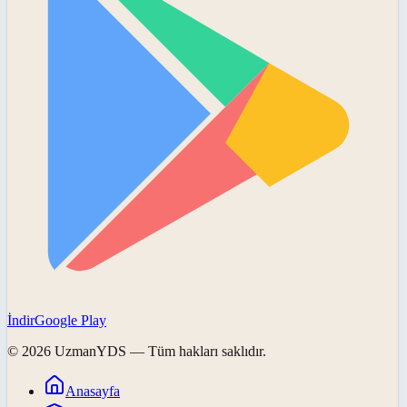
İndir
Google Play
©
2026
UzmanYDS
— Tüm hakları saklıdır.
Anasayfa