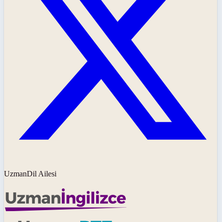
UzmanDil Ailesi