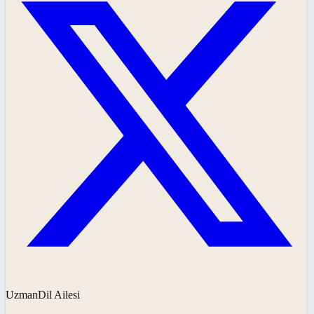
UzmanDil Ailesi