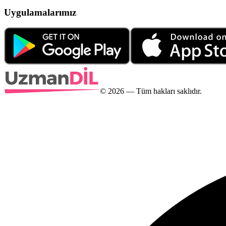
Uygulamalarımız
©
2026
— Tüm hakları saklıdır.