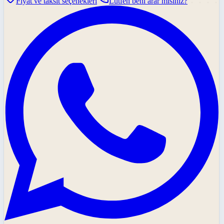
Fiyat ve taksit seçenekleri
Lütfen beni arar mısınız?