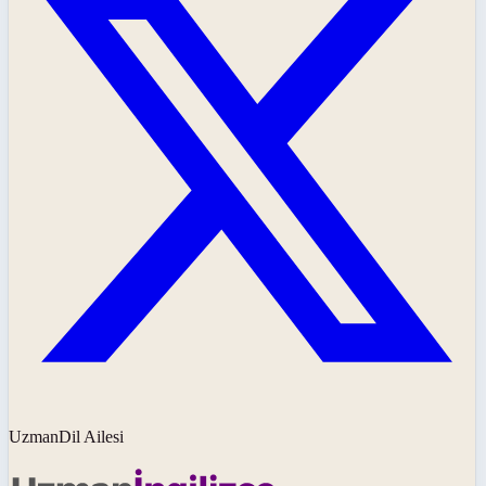
UzmanDil Ailesi