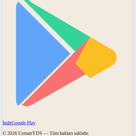
İndir
Google Play
©
2026
UzmanYDS
— Tüm hakları saklıdır.