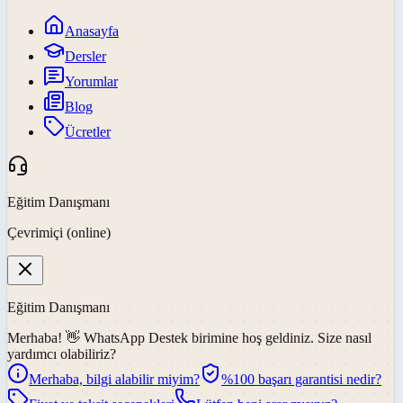
Anasayfa
Dersler
Yorumlar
Blog
Ücretler
Eğitim Danışmanı
Çevrimiçi (online)
Eğitim Danışmanı
Merhaba! 👋
WhatsApp Destek
birimine hoş geldiniz. Size nasıl
yardımcı olabiliriz?
Merhaba, bilgi alabilir miyim?
%100 başarı garantisi nedir?