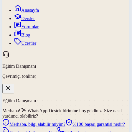
Anasayfa
Dersler
Yorumlar
Blog
Ücretler
Eğitim Danışmanı
Çevrimiçi (online)
Eğitim Danışmanı
Merhaba! 👋
WhatsApp Destek
birimine hoş geldiniz. Size nasıl
yardımcı olabiliriz?
Merhaba, bilgi alabilir miyim?
%100 başarı garantisi nedir?