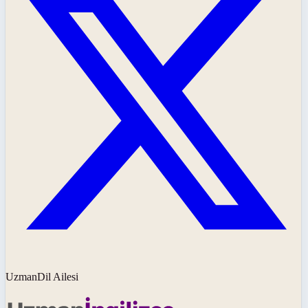
UzmanDil Ailesi