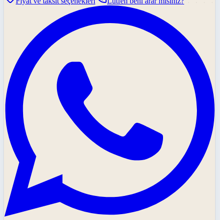
Fiyat ve taksit seçenekleri
Lütfen beni arar mısınız?