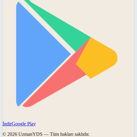
İndir
Google Play
©
2026
UzmanYDS
— Tüm hakları saklıdır.