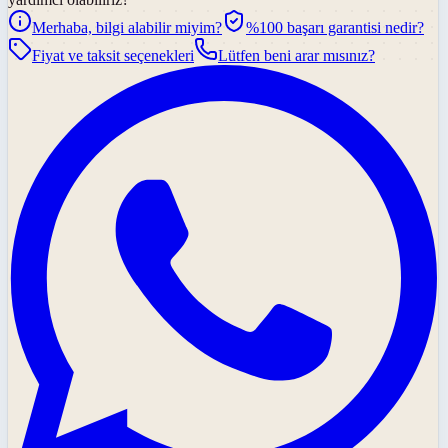
Merhaba, bilgi alabilir miyim?
%100 başarı garantisi nedir?
Fiyat ve taksit seçenekleri
Lütfen beni arar mısınız?