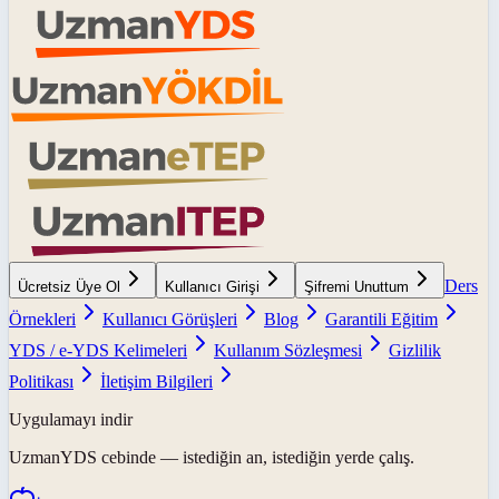
Ders
Ücretsiz Üye Ol
Kullanıcı Girişi
Şifremi Unuttum
Örnekleri
Kullanıcı Görüşleri
Blog
Garantili Eğitim
YDS / e-YDS Kelimeleri
Kullanım Sözleşmesi
Gizlilik
Politikası
İletişim Bilgileri
Uygulamayı indir
UzmanYDS
cebinde — istediğin an, istediğin yerde çalış.