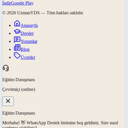
İndir
Google Play
©
2026
UzmanYDS
— Tüm hakları saklıdır.
Anasayfa
Dersler
Yorumlar
Blog
Ücretler
Eğitim Danışmanı
Çevrimiçi (online)
Eğitim Danışmanı
Merhaba! 👋
WhatsApp Destek
birimine hoş geldiniz. Size nasıl
yardımcı olabiliriz?