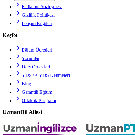
Kullanım Sözleşmesi
Gizlilik Politikası
İletişim Bilgileri
Keşfet
Eğitim Ücretleri
Yorumlar
Ders Örnekleri
YDS / e-YDS
Kelimeleri
Blog
Garantili Eğitim
Ortaklık Programı
UzmanDil Ailesi