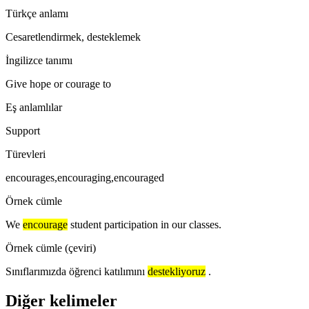
Türkçe anlamı
Cesaretlendirmek, desteklemek
İngilizce tanımı
Give hope or courage to
Eş anlamlılar
Support
Türevleri
encourages,encouraging,encouraged
Örnek cümle
We
encourage
student participation in our classes.
Örnek cümle (çeviri)
Sınıflarımızda öğrenci katılımını
destekliyoruz
.
Diğer kelimeler