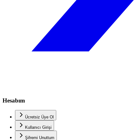
Hesabım
Ücretsiz Üye Ol
Kullanıcı Girişi
Şifremi Unuttum