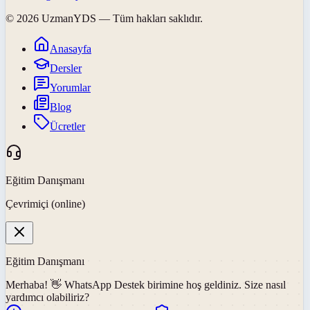
©
2026
UzmanYDS
— Tüm hakları saklıdır.
Anasayfa
Dersler
Yorumlar
Blog
Ücretler
Eğitim Danışmanı
Çevrimiçi (online)
Eğitim Danışmanı
Merhaba! 👋
WhatsApp Destek
birimine hoş geldiniz. Size nasıl
yardımcı olabiliriz?