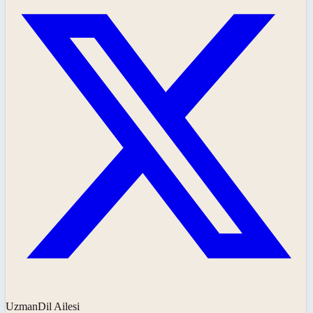
UzmanDil Ailesi