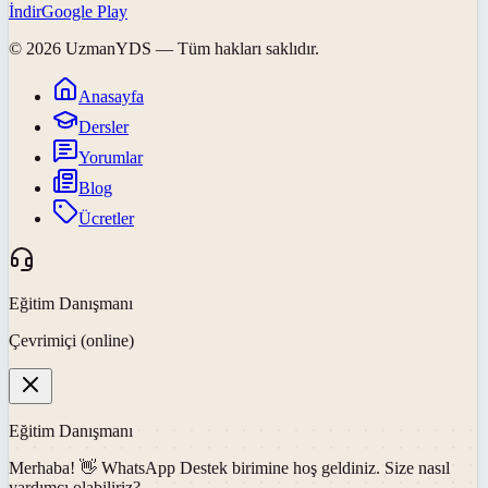
İndir
Google Play
©
2026
UzmanYDS
— Tüm hakları saklıdır.
Anasayfa
Dersler
Yorumlar
Blog
Ücretler
Eğitim Danışmanı
Çevrimiçi (online)
Eğitim Danışmanı
Merhaba! 👋
WhatsApp Destek
birimine hoş geldiniz. Size nasıl
yardımcı olabiliriz?