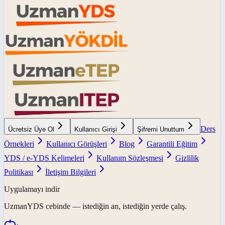
Ders
Ücretsiz Üye Ol
Kullanıcı Girişi
Şifremi Unuttum
Örnekleri
Kullanıcı Görüşleri
Blog
Garantili Eğitim
YDS / e-YDS Kelimeleri
Kullanım Sözleşmesi
Gizlilik
Politikası
İletişim Bilgileri
Uygulamayı indir
UzmanYDS
cebinde — istediğin an, istediğin yerde çalış.