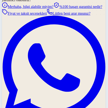
Merhaba, bilgi alabilir miyim?
%100 başarı garantisi nedir?
Fiyat ve taksit seçenekleri
Lütfen beni arar mısınız?