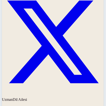
UzmanDil Ailesi