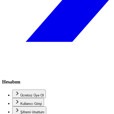
Hesabım
Ücretsiz Üye Ol
Kullanıcı Girişi
Şifremi Unuttum