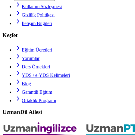
Kullanım Sözleşmesi
Gizlilik Politikası
İletişim Bilgileri
Keşfet
Eğitim Ücretleri
Yorumlar
Ders Örnekleri
YDS / e-YDS
Kelimeleri
Blog
Garantili Eğitim
Ortaklık Programı
UzmanDil Ailesi