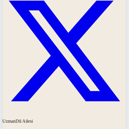
UzmanDil Ailesi