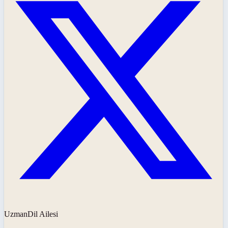
UzmanDil Ailesi