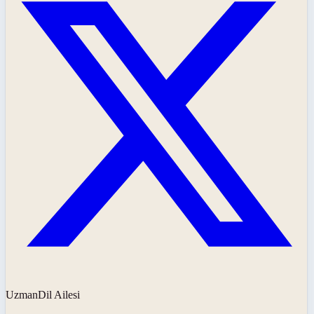
UzmanDil Ailesi