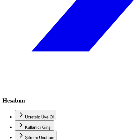
Hesabım
Ücretsiz Üye Ol
Kullanıcı Girişi
Şifremi Unuttum