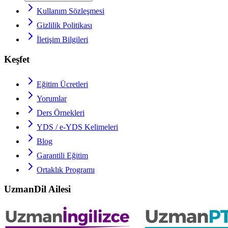
Kullanım Sözleşmesi
Gizlilik Politikası
İletişim Bilgileri
Keşfet
Eğitim Ücretleri
Yorumlar
Ders Örnekleri
YDS / e-YDS
Kelimeleri
Blog
Garantili Eğitim
Ortaklık Programı
UzmanDil Ailesi