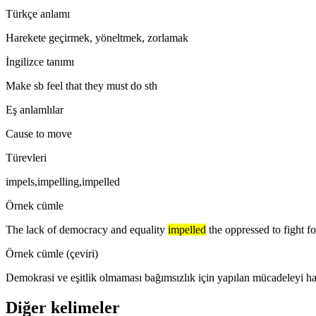
Türkçe anlamı
Harekete geçirmek, yöneltmek, zorlamak
İngilizce tanımı
Make sb feel that they must do sth
Eş anlamlılar
Cause to move
Türevleri
impels,impelling,impelled
Örnek cümle
The lack of democracy and equality
impelled
the oppressed to fight f
Örnek cümle (çeviri)
Demokrasi ve eşitlik olmaması bağımsızlık için yapılan mücadeleyi h
Diğer kelimeler