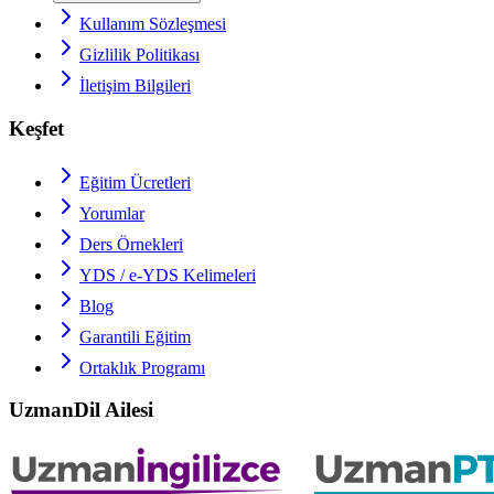
Kullanım Sözleşmesi
Gizlilik Politikası
İletişim Bilgileri
Keşfet
Eğitim Ücretleri
Yorumlar
Ders Örnekleri
YDS / e-YDS
Kelimeleri
Blog
Garantili Eğitim
Ortaklık Programı
UzmanDil Ailesi