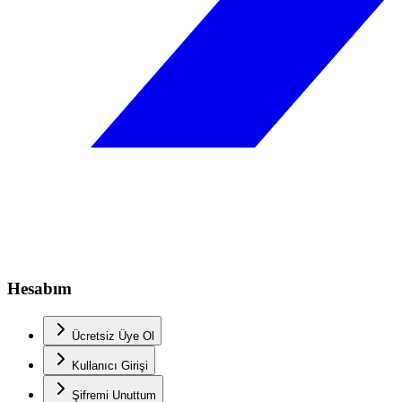
Hesabım
Ücretsiz Üye Ol
Kullanıcı Girişi
Şifremi Unuttum