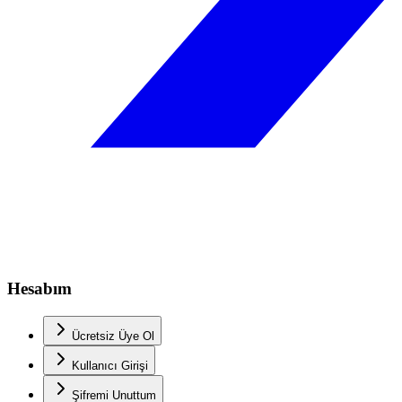
Hesabım
Ücretsiz Üye Ol
Kullanıcı Girişi
Şifremi Unuttum