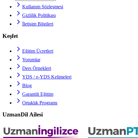
Kullanım Sözleşmesi
Gizlilik Politikası
İletişim Bilgileri
Keşfet
Eğitim Ücretleri
Yorumlar
Ders Örnekleri
YDS / e-YDS
Kelimeleri
Blog
Garantili Eğitim
Ortaklık Programı
UzmanDil Ailesi