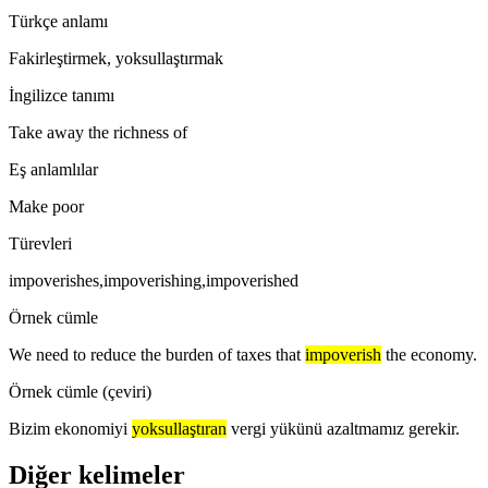
Türkçe anlamı
Fakirleştirmek, yoksullaştırmak
İngilizce tanımı
Take away the richness of
Eş anlamlılar
Make poor
Türevleri
impoverishes,impoverishing,impoverished
Örnek cümle
We need to reduce the burden of taxes that
impoverish
the economy.
Örnek cümle (çeviri)
Bizim ekonomiyi
yoksullaştıran
vergi yükünü azaltmamız gerekir.
Diğer kelimeler