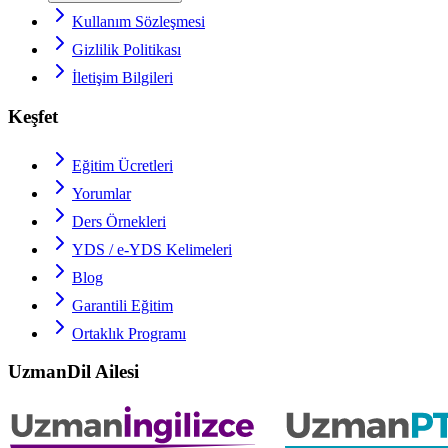
Kullanım Sözleşmesi
Gizlilik Politikası
İletişim Bilgileri
Keşfet
Eğitim Ücretleri
Yorumlar
Ders Örnekleri
YDS / e-YDS
Kelimeleri
Blog
Garantili Eğitim
Ortaklık Programı
UzmanDil Ailesi