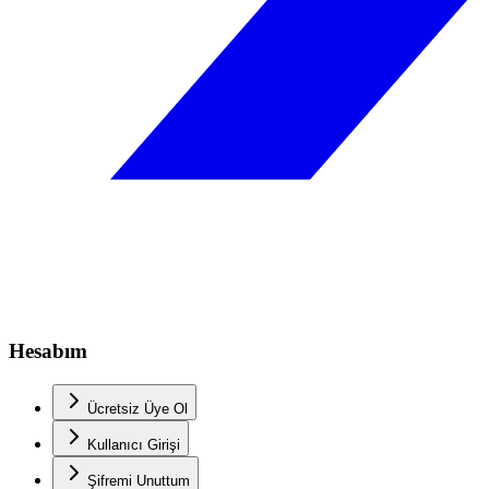
Hesabım
Ücretsiz Üye Ol
Kullanıcı Girişi
Şifremi Unuttum