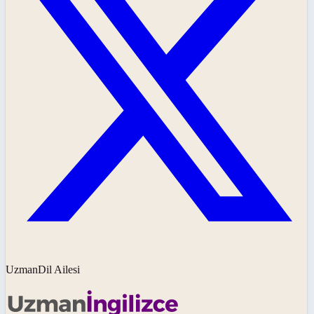
UzmanDil Ailesi