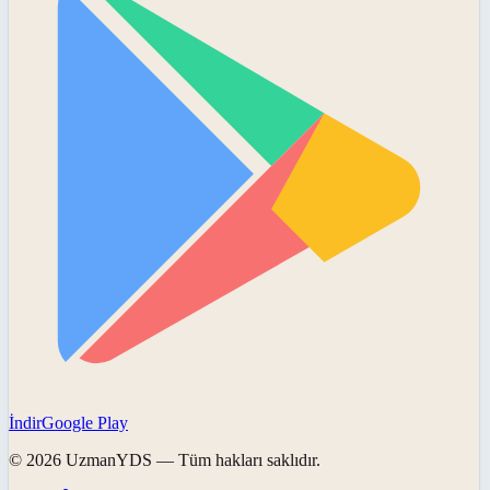
İndir
Google Play
©
2026
UzmanYDS
— Tüm hakları saklıdır.