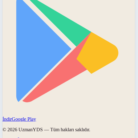
İndir
Google Play
©
2026
UzmanYDS
— Tüm hakları saklıdır.