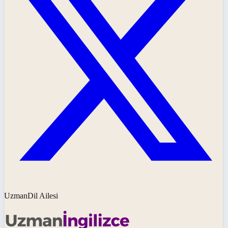
UzmanDil Ailesi