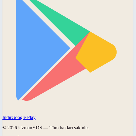
İndir
Google Play
©
2026
UzmanYDS
— Tüm hakları saklıdır.