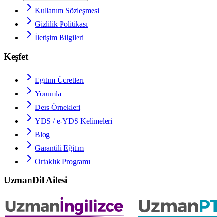
Kullanım Sözleşmesi
Gizlilik Politikası
İletişim Bilgileri
Keşfet
Eğitim Ücretleri
Yorumlar
Ders Örnekleri
YDS / e-YDS
Kelimeleri
Blog
Garantili Eğitim
Ortaklık Programı
UzmanDil Ailesi