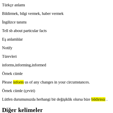
Türkçe anlamı
Bildirmek, bilgi vermek, haber vermek
İngilizce tanımı
Tell sb about particular facts
Eş anlamlılar
Notify
Türevleri
informs,informing,informed
Örnek cümle
Please
inform
us of any changes in your circumstances.
Örnek cümle (çeviri)
Lütfen durumunuzda herhangi bir değişiklik olursa bize
bildiriniz
.
Diğer kelimeler