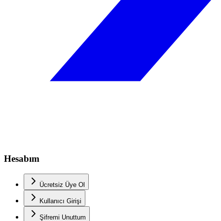
Hesabım
Ücretsiz Üye Ol
Kullanıcı Girişi
Şifremi Unuttum