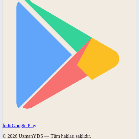
İndir
Google Play
©
2026
UzmanYDS
— Tüm hakları saklıdır.