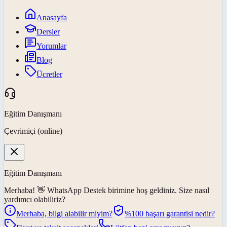
Anasayfa
Dersler
Yorumlar
Blog
Ücretler
Eğitim Danışmanı
Çevrimiçi (online)
Eğitim Danışmanı
Merhaba! 👋
WhatsApp Destek
birimine hoş geldiniz. Size nasıl
yardımcı olabiliriz?
Merhaba, bilgi alabilir miyim?
%100 başarı garantisi nedir?