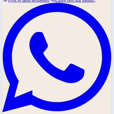
Fiyat ve taksit seçenekleri
Lütfen beni arar mısınız?