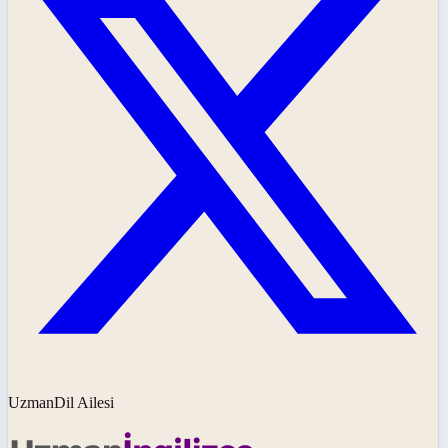
UzmanDil Ailesi