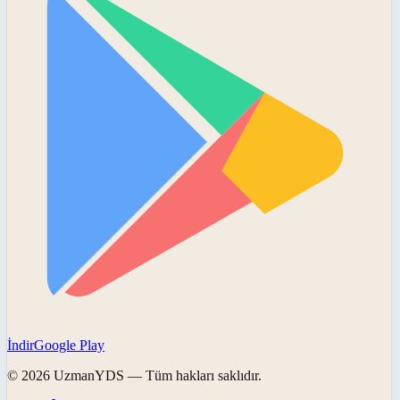
İndir
Google Play
©
2026
UzmanYDS
— Tüm hakları saklıdır.