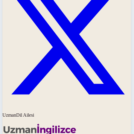
UzmanDil Ailesi