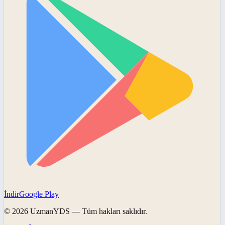
İndir
Google Play
©
2026
UzmanYDS
— Tüm hakları saklıdır.