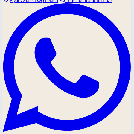
Fiyat ve taksit seçenekleri
Lütfen beni arar mısınız?