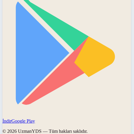
İndir
Google Play
©
2026
UzmanYDS
— Tüm hakları saklıdır.