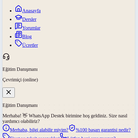
Anasayfa
Dersler
Yorumlar
Blog
Ücretler
Eğitim Danışmanı
Çevrimiçi (online)
Eğitim Danışmanı
Merhaba! 👋
WhatsApp Destek
birimine hoş geldiniz. Size nasıl
yardımcı olabiliriz?
Merhaba, bilgi alabilir miyim?
%100 başarı garantisi nedir?