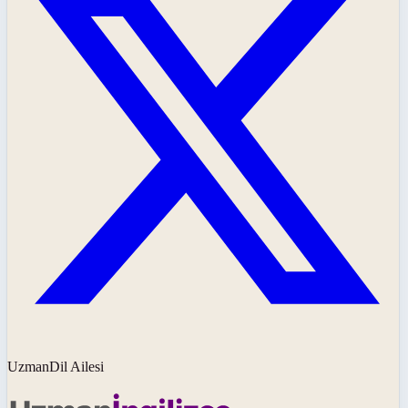
UzmanDil Ailesi