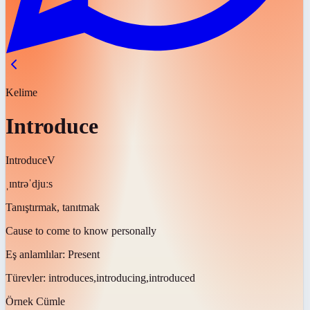
Kelime
Introduce
Introduce
V
ˌɪntrəˈdjuːs
Tanıştırmak, tanıtmak
Cause to come to know personally
Eş anlamlılar:
Present
Türevler:
introduces,introducing,introduced
Örnek Cümle