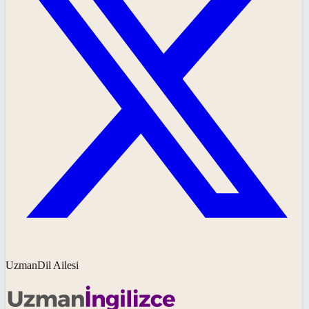
UzmanDil Ailesi