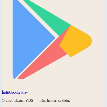
İndir
Google Play
©
2026
UzmanYDS
— Tüm hakları saklıdır.