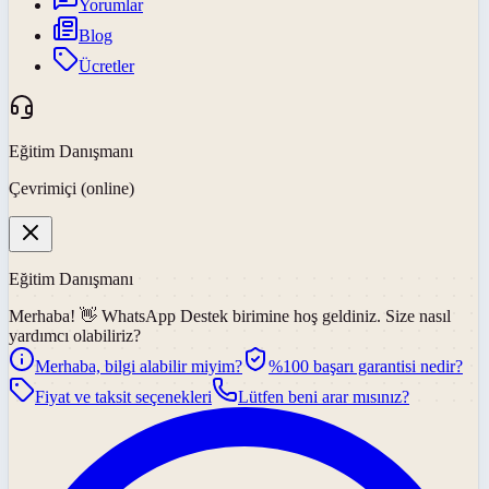
Yorumlar
Blog
Ücretler
Eğitim Danışmanı
Çevrimiçi (online)
Eğitim Danışmanı
Merhaba! 👋
WhatsApp Destek
birimine hoş geldiniz. Size nasıl
yardımcı olabiliriz?
Merhaba, bilgi alabilir miyim?
%100 başarı garantisi nedir?
Fiyat ve taksit seçenekleri
Lütfen beni arar mısınız?