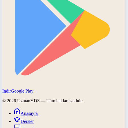
İndir
Google Play
©
2026
UzmanYDS
— Tüm hakları saklıdır.
Anasayfa
Dersler