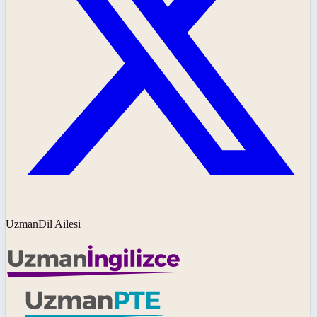
UzmanDil Ailesi