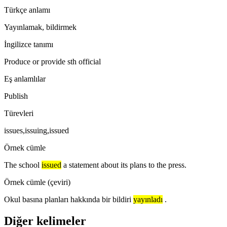
Türkçe anlamı
Yayınlamak, bildirmek
İngilizce tanımı
Produce or provide sth official
Eş anlamlılar
Publish
Türevleri
issues,issuing,issued
Örnek cümle
The school
issued
a statement about its plans to the press.
Örnek cümle (çeviri)
Okul basına planları hakkında bir bildiri
yayınladı
.
Diğer kelimeler