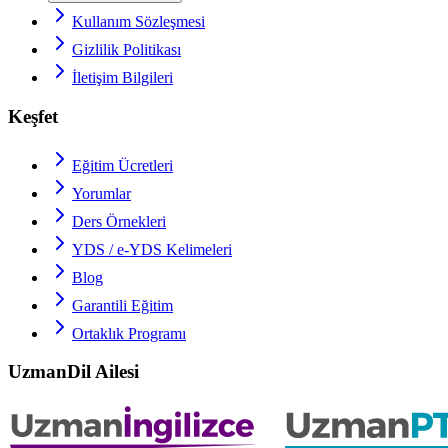
Kullanım Sözleşmesi
Gizlilik Politikası
İletişim Bilgileri
Keşfet
Eğitim Ücretleri
Yorumlar
Ders Örnekleri
YDS / e-YDS
Kelimeleri
Blog
Garantili Eğitim
Ortaklık Programı
UzmanDil Ailesi