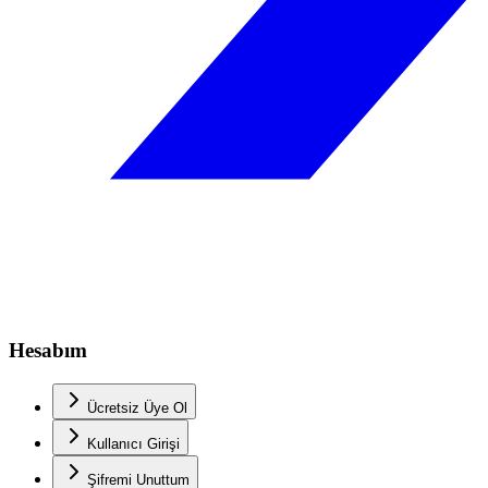
Hesabım
Ücretsiz Üye Ol
Kullanıcı Girişi
Şifremi Unuttum