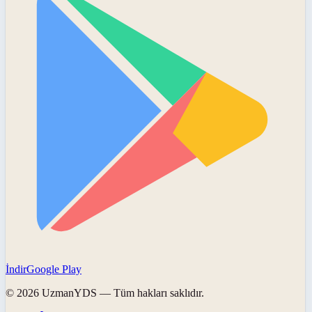
İndir
Google Play
©
2026
UzmanYDS
— Tüm hakları saklıdır.