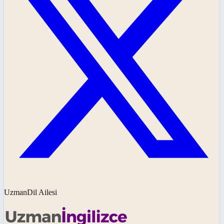
UzmanDil Ailesi