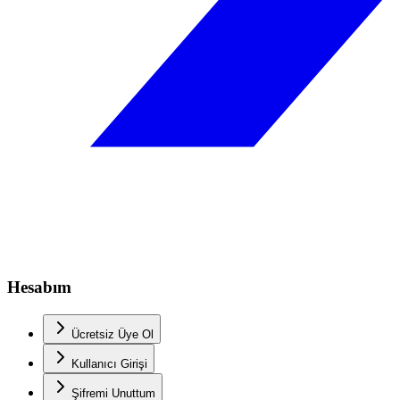
Hesabım
Ücretsiz Üye Ol
Kullanıcı Girişi
Şifremi Unuttum