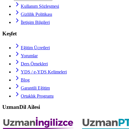
Kullanım Sözleşmesi
Gizlilik Politikası
İletişim Bilgileri
Keşfet
Eğitim Ücretleri
Yorumlar
Ders Örnekleri
YDS / e-YDS
Kelimeleri
Blog
Garantili Eğitim
Ortaklık Programı
UzmanDil Ailesi