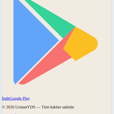
İndir
Google Play
©
2026
UzmanYDS
— Tüm hakları saklıdır.