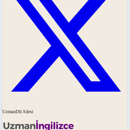
UzmanDil Ailesi