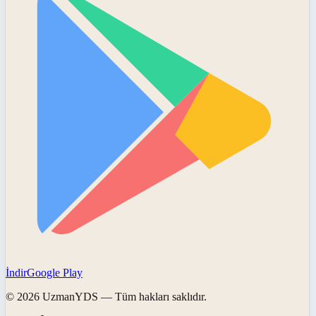
İndir
Google Play
©
2026
UzmanYDS
— Tüm hakları saklıdır.