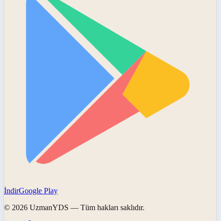
İndir
Google Play
©
2026
UzmanYDS
— Tüm hakları saklıdır.