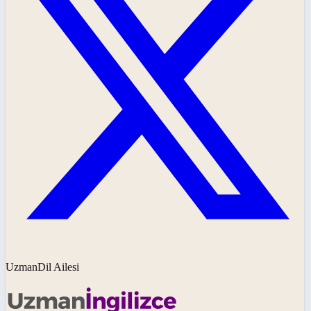
UzmanDil Ailesi