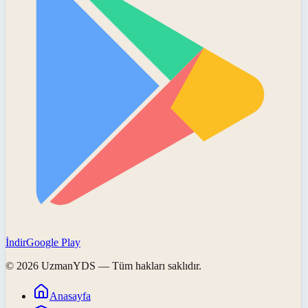
İndir
Google Play
©
2026
UzmanYDS
— Tüm hakları saklıdır.
Anasayfa