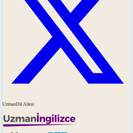
UzmanDil Ailesi