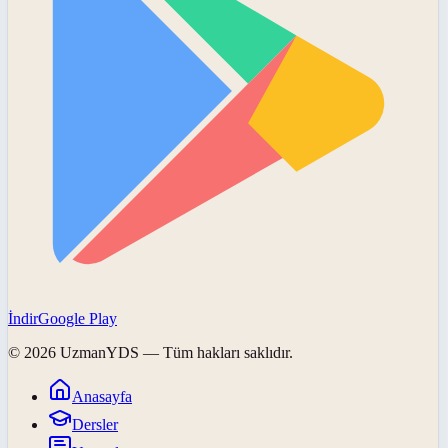
İndir
Google Play
©
2026
UzmanYDS
— Tüm hakları saklıdır.
Anasayfa
Dersler