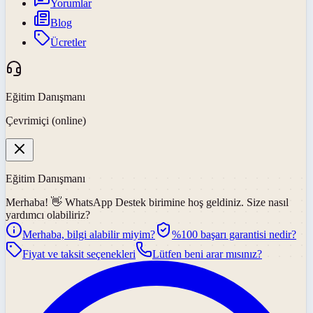
Yorumlar
Blog
Ücretler
Eğitim Danışmanı
Çevrimiçi (online)
Eğitim Danışmanı
Merhaba! 👋
WhatsApp Destek
birimine hoş geldiniz. Size nasıl
yardımcı olabiliriz?
Merhaba, bilgi alabilir miyim?
%100 başarı garantisi nedir?
Fiyat ve taksit seçenekleri
Lütfen beni arar mısınız?