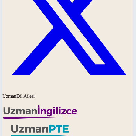
UzmanDil Ailesi