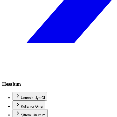
Hesabım
Ücretsiz Üye Ol
Kullanıcı Girişi
Şifremi Unuttum