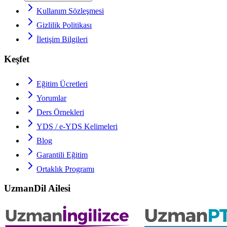
Kullanım Sözleşmesi
Gizlilik Politikası
İletişim Bilgileri
Keşfet
Eğitim Ücretleri
Yorumlar
Ders Örnekleri
YDS / e-YDS
Kelimeleri
Blog
Garantili Eğitim
Ortaklık Programı
UzmanDil Ailesi