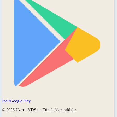
İndir
Google Play
©
2026
UzmanYDS
— Tüm hakları saklıdır.