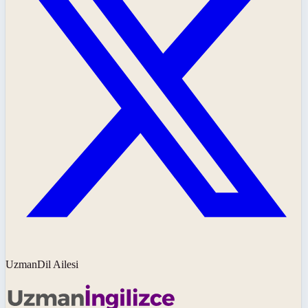
UzmanDil Ailesi