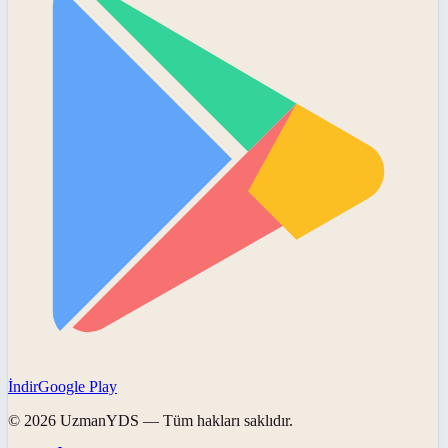
İndir
Google Play
©
2026
UzmanYDS
— Tüm hakları saklıdır.