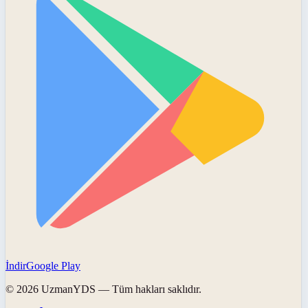
İndir
Google Play
©
2026
UzmanYDS
— Tüm hakları saklıdır.