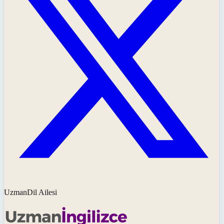
UzmanDil Ailesi