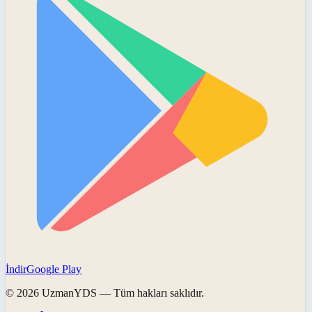
İndir
Google Play
©
2026
UzmanYDS
— Tüm hakları saklıdır.